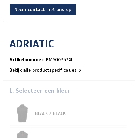
Neem contact met ons op
ADRIATIC
Artikelnummer:
BM500353XL
Bekijk alle productspecificaties
1. Selecteer een kleur
BLACK / BLACK