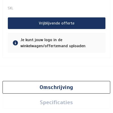
5XL
Vrijblijvende offerte
Je kunt jouw logo in de
winkelwagen/offertemand uploaden
Omschrijving
Specificaties