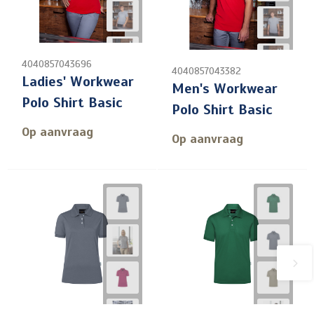
4040857043696
4040857043382
Ladies' Workwear
Men's Workwear
Polo Shirt Basic
Polo Shirt Basic
Op aanvraag
Op aanvraag