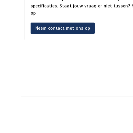
specificaties. Staat jouw vraag er niet tussen
op
Neem contact met ons op