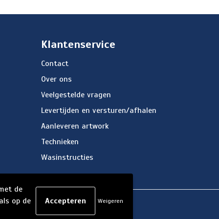
Klantenservice
Contact
Over ons
Veelgestelde vragen
Levertijden en versturen/afhalen
Aanleveren artwork
Technieken
Wasinstructies
 met de
als op de
Weigeren