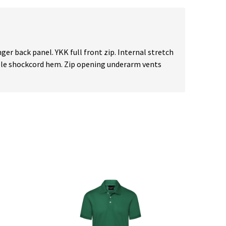
ger back panel. YKK full front zip. Internal stretch
able shockcord hem. Zip opening underarm vents