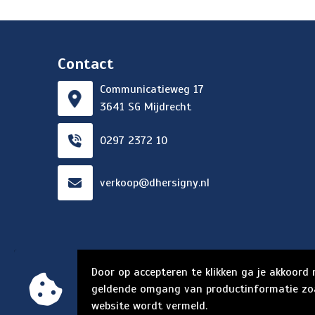
Contact
Communicatieweg 17
3641 SG Mijdrecht
0297 2372 10
verkoop@dhersigny.nl
Door op accepteren te klikken ga je akkoord
geldende omgang van productinformatie zo
website wordt vermeld.
© Copyright d'Hersigny 2024