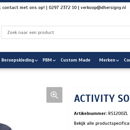
 contact met ons op! | 0297 2372 10 | verkoop@dhersigny.nl
Beroepskleding
PBM
Custom Made
Merken
Co
ACTIVITY S
Artikelnummer:
RS1200ZL
Bekijk alle productspecific