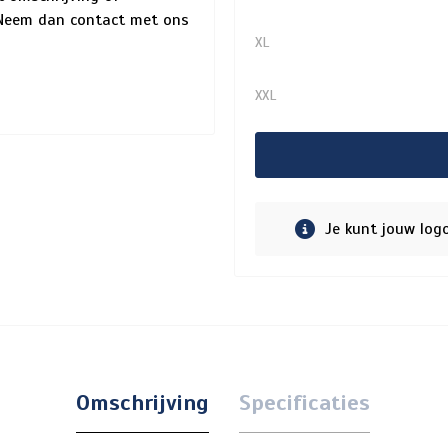
? Neem dan contact met ons
XL
XXL
Je kunt jouw log
Omschrijving
Specificaties