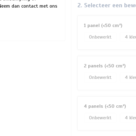
2. Selecteer een bew
? Neem dan contact met ons
1 panel (<50 cm²)
Onbewerkt
4
2 panels (<50 cm²)
Onbewerkt
4
4 panels (<50 cm²)
Onbewerkt
4