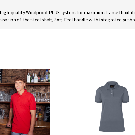
high-quality Windproof PLUS system for maximum frame flexibility 
isation of the steel shaft, Soft-Feel handle with integrated pus