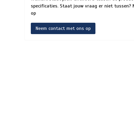
specificaties. Staat jouw vraag er niet tussen
op
Neem contact met ons op