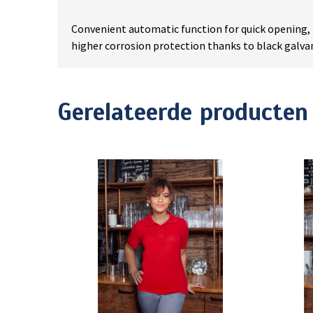
Convenient automatic function for quick opening, 
higher corrosion protection thanks to black galvan
Gerelateerde producten