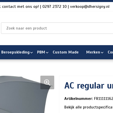
 contact met ons op! | 0297 2372 10 | verkoop@dhersigny.nl
Beroepskleding
PBM
Custom Made
Merken
Co
AC regular u
Artikelnummer:
FR1111116
Bekijk alle productspecific