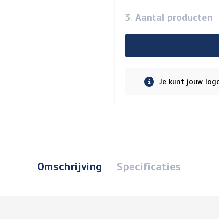
3. Aantal producten
Je kunt jouw log
Omschrijving
Specificaties