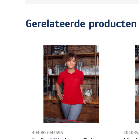
Gerelateerde producten
4040857043696
404085