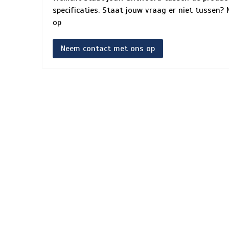
specificaties. Staat jouw vraag er niet tussen
op
Neem contact met ons op