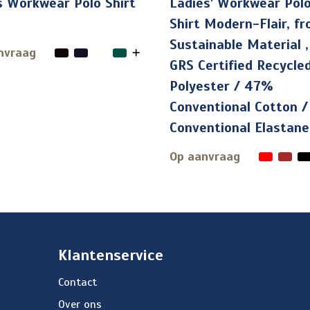
 Workwear Polo Shirt
Ladies' Workwear Pol
Shirt Modern-Flair, f
Sustainable Material 
nvraag
GRS Certified Recycle
Polyester / 47%
Conventional Cotton 
Conventional Elastane
Op aanvraag
Klantenservice
Contact
Over ons