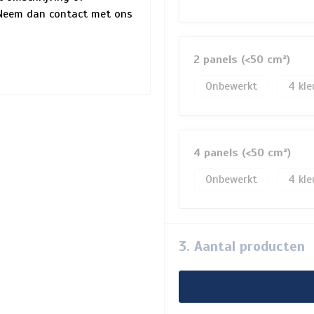
? Neem dan contact met ons
2 panels (<50 cm²)
Onbewerkt
4
4 panels (<50 cm²)
Onbewerkt
4
3. Aantal producten