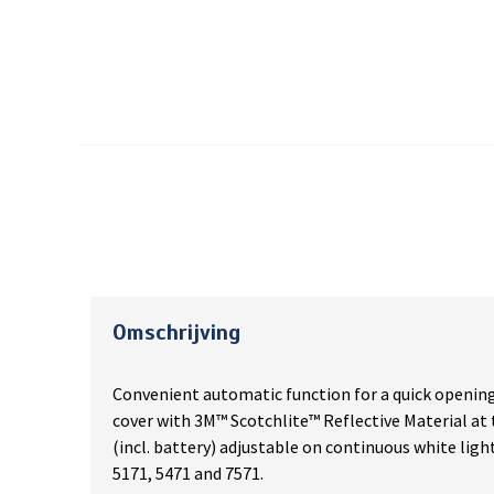
Omschrijving
Convenient automatic function for a quick opening
cover with 3M™ Scotchlite™ Reflective Material at 
(incl. battery) adjustable on continuous white light
5171, 5471 and 7571.