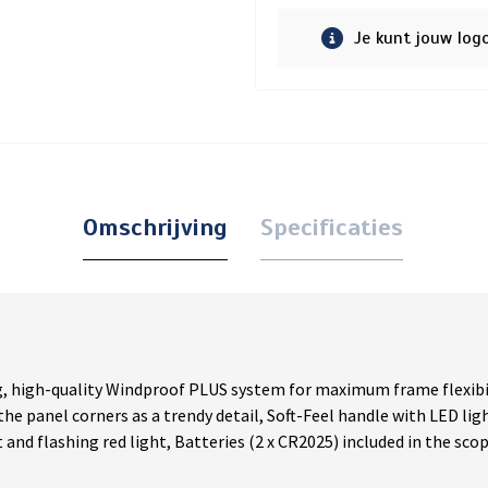
Je kunt jouw log
Omschrijving
Specificaties
, high-quality Windproof PLUS system for maximum frame flexibili
the panel corners as a trendy detail, Soft-Feel handle with LED li
 and flashing red light, Batteries (2 x CR2025) included in the sco