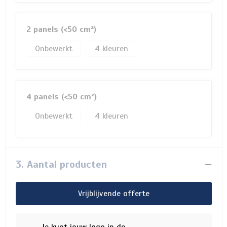
2 panels (<50 cm²)
Onbewerkt
4
4 panels (<50 cm²)
Onbewerkt
4
3. Aantal producten
Vrijblijvende offerte