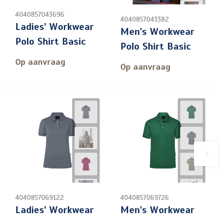
4040857043696
4040857043382
Ladies' Workwear
Men's Workwear
Polo Shirt Basic
Polo Shirt Basic
Op aanvraag
Op aanvraag
4040857069122
4040857069726
Ladies' Workwear
Men's Workwear