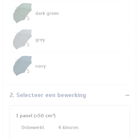
dark green
grey
navy
2. Selecteer een bewerking
1 panel (<50 cm²)
Onbewerkt
4