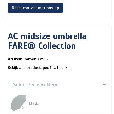
Neem contact met ons op
AC midsize umbrella
FARE® Collection
Artikelnummer:
FR552
Bekijk alle productspecificaties
1. Selecteer een kleur
black