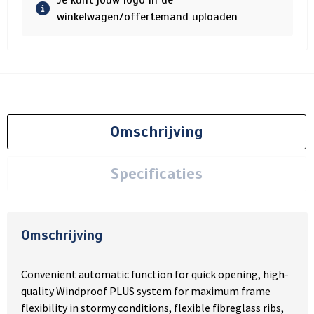
Je kunt jouw logo in de
winkelwagen/offertemand uploaden
Omschrijving
Specificaties
Omschrijving
Convenient automatic function for quick opening, high-
quality Windproof PLUS system for maximum frame
flexibility in stormy conditions, flexible fibreglass ribs,