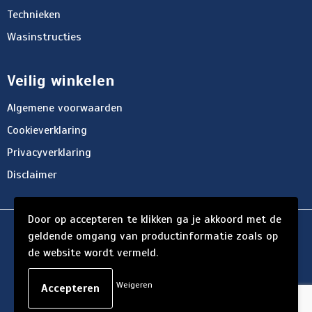
Technieken
Wasinstructies
Veilig winkelen
Algemene voorwaarden
Cookieverklaring
Privacyverklaring
Disclaimer
Door op accepteren te klikken ga je akkoord met de
© Copyright d'Hersigny 2024
geldende omgang van productinformatie zoals op
de website wordt vermeld.
Weigeren