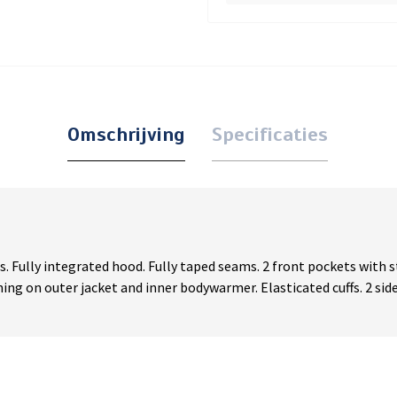
Omschrijving
Specificaties
. Fully integrated hood. Fully taped seams. 2 front pockets with s
ening on outer jacket and inner bodywarmer. Elasticated cuffs. 2 s