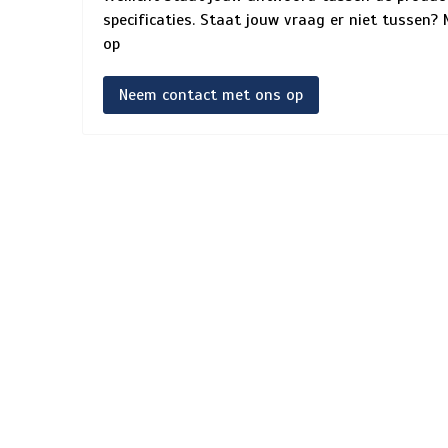
specificaties. Staat jouw vraag er niet tussen
op
Neem contact met ons op