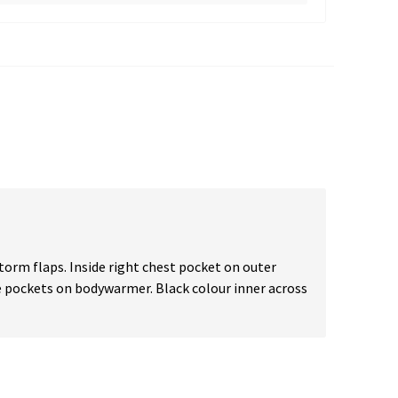
torm flaps. Inside right chest pocket on outer
ide pockets on bodywarmer. Black colour inner across