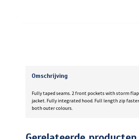
Omschrijving
Fully taped seams. 2 front pockets with storm flaps
jacket. Fully integrated hood. Full length zip fast
both outer colours.
Gerelateerde producten